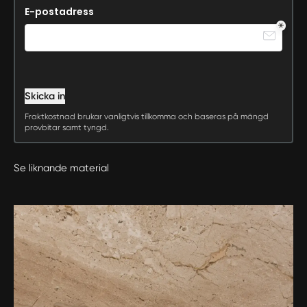
E-postadress
Skicka in
Fraktkostnad brukar vanligtvis tillkomma och baseras på mängd
provbitar samt tyngd.
Se liknande material