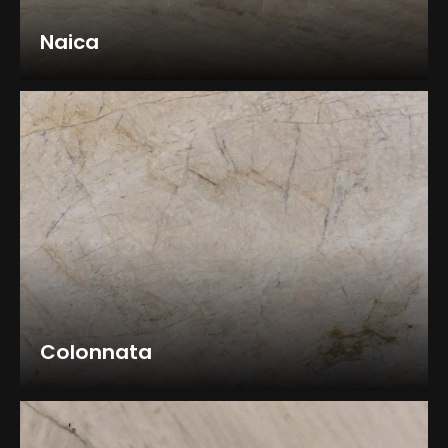
Naica
Colonnata