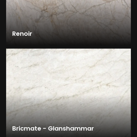
Renoir
Bricmate - Glanshammar