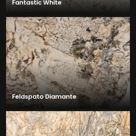
Fantastic White
Feldspato Diamante