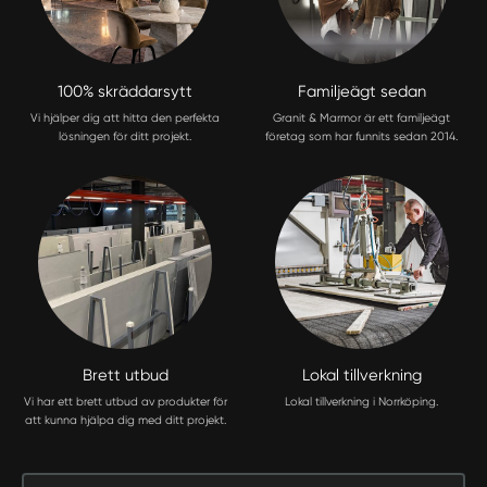
100% skräddarsytt
Familjeägt sedan
Vi hjälper dig att hitta den perfekta
Granit & Marmor är ett familjeägt
lösningen för ditt projekt.
företag som har funnits sedan 2014.
Brett utbud
Lokal tillverkning
Vi har ett brett utbud av produkter för
Lokal tillverkning i Norrköping.
att kunna hjälpa dig med ditt projekt.