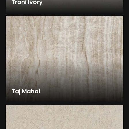
Trani Ivory
Taj Mahal