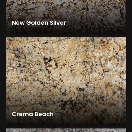
New Golden Silver
Crema Beach