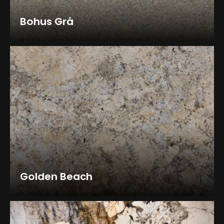
Bohus Grå
Golden Beach