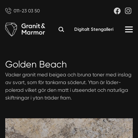
011-23 03 50
Digitalt Stengalleri
Golden Beach
Vacker granit med beigea och bruna toner med inslag
av svart, som för tankarna söderut. Ytan är läder-
polerad vilket gör den matt i utseendet och naturliga
skiftningar i ytan träder fram.