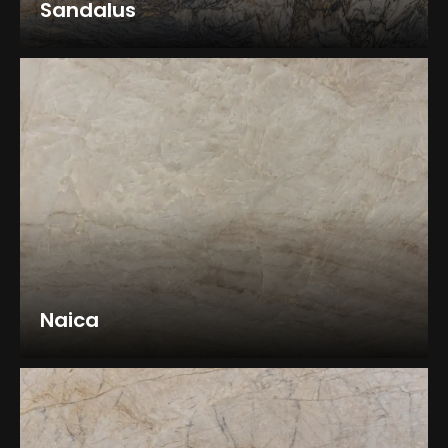
Sandalus
Naica