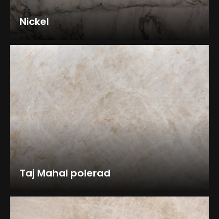
Nickel
Taj Mahal polerad