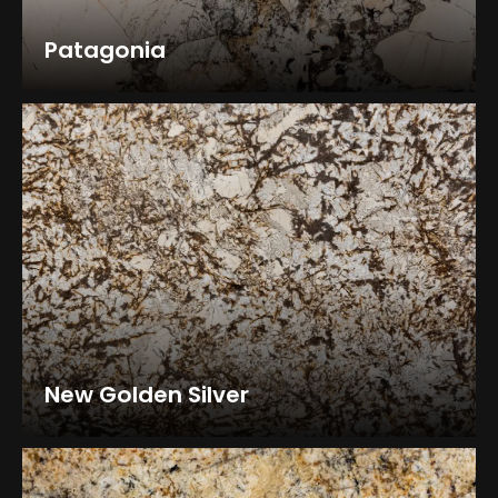
Patagonia
New Golden Silver