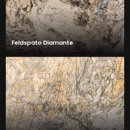
Feldspato Diamante