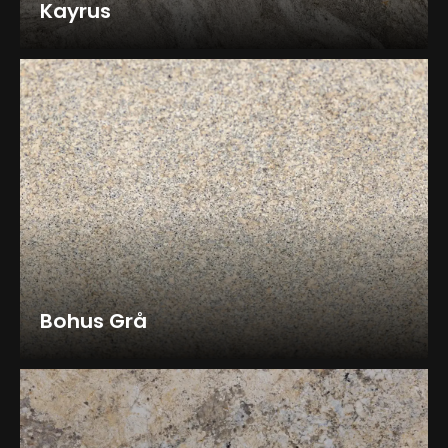
Kayrus
Bohus Grå