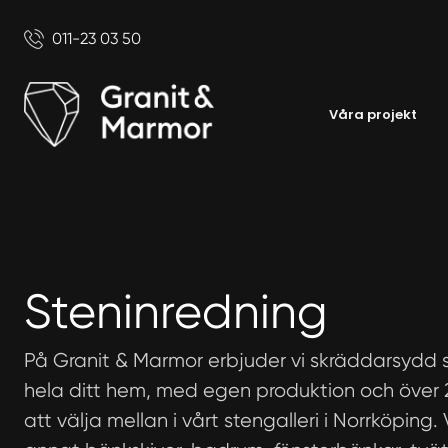
011-23 03 50
Våra projekt
Steninredning
På Granit & Marmor erbjuder vi skräddarsydd s
hela ditt hem, med egen produktion och över 
att välja mellan i vårt stengalleri i Norrköping.