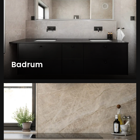
Badrum