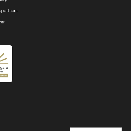
partners
rer