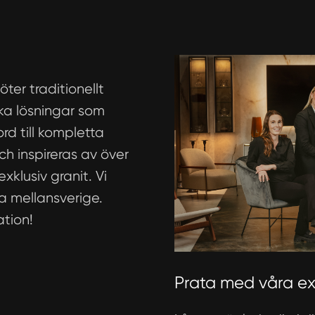
ter traditionellt
ka lösningar som
ord till kompletta
h inspireras av över
exklusiv granit. Vi
la mellansverige.
ation!
Prata med våra ex