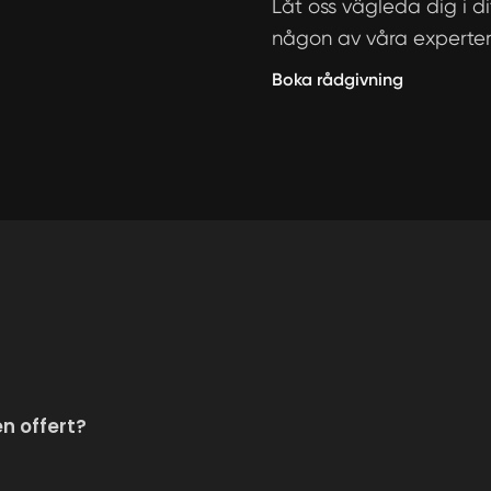
Låt oss vägleda dig i d
någon av våra experter
Boka rådgivning
en offert?