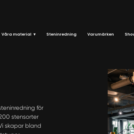
Våra material
▾
Steninredning
Varumärken
Sho
teninredning för
200 stensorter
 Vi skapar bland