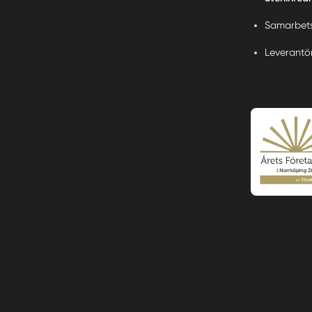
Samarbets
Leverantö