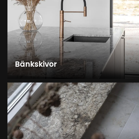
Bänkskivor