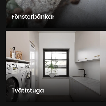
Fönsterbänkar
Tvättstuga