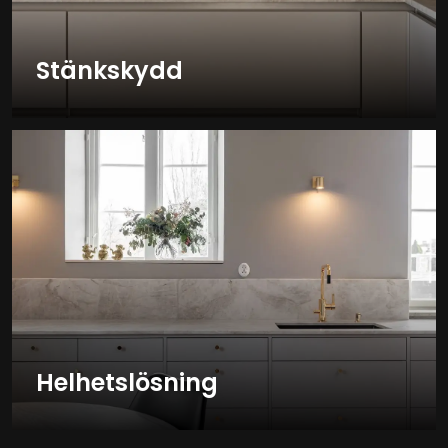
Stänkskydd
Helhetslösning