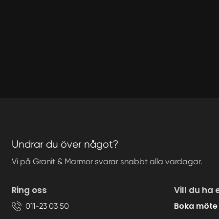
Undrar du över något?
Vi på Granit & Marmor svarar snabbt alla vardagar.
Ring oss
Vill du ha 
Boka möte
011-23 03 50