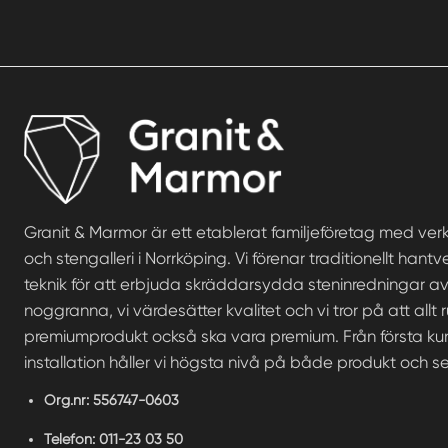
Granit & Marmor är ett etablerat familjeföretag med ve
och stengalleri i Norrköping. Vi förenar traditionellt ha
teknik för att erbjuda skräddarsydda steninredningar av 
noggranna, vi värdesätter kvalitet och vi tror på att allt 
premiumprodukt också ska vara premium. Från första kund
installation håller vi högsta nivå på både produkt och se
Org.nr:
556747-0603
Telefon:
011-23 03 50