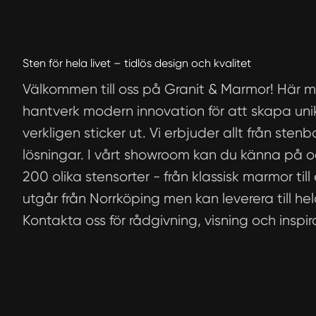
Sten för hela livet – tidlös design och kvalitet
Välkommen till oss på Granit & Marmor! Här mö
hantverk modern innovation för att skapa uni
verkligen sticker ut. Vi erbjuder allt från stenb
lösningar. I vårt showroom kan du känna på oc
200 olika stensorter - från klassisk marmor till 
utgår från Norrköping men kan leverera till he
Kontakta oss för rådgivning, visning och inspir