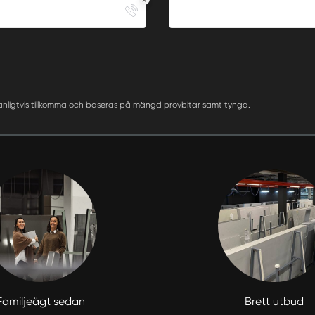
anligtvis tillkomma och baseras på mängd provbitar samt tyngd.
Familjeägt sedan
Brett utbud