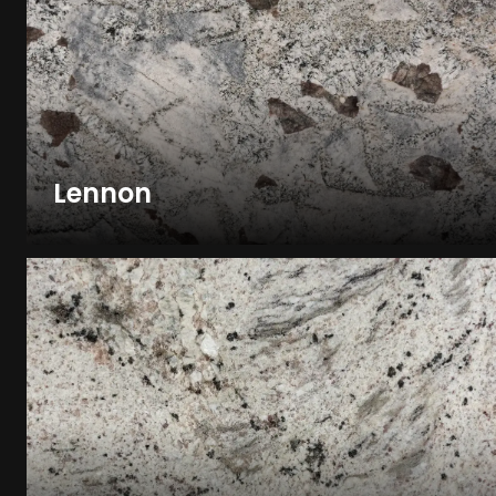
Lennon