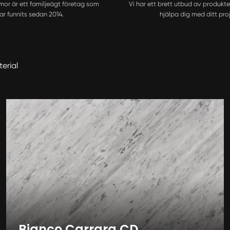
mor är ett familjeägt företag som
Vi har ett brett utbud av produkte
ar funnits sedan 2014.
hjälpa dig med ditt proj
erial
Bianco Carrara CD