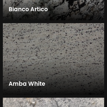
Bianco Artico
Amba White