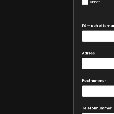
Annat
För- och eftern
Adress
Postnummer
Telefonnummer