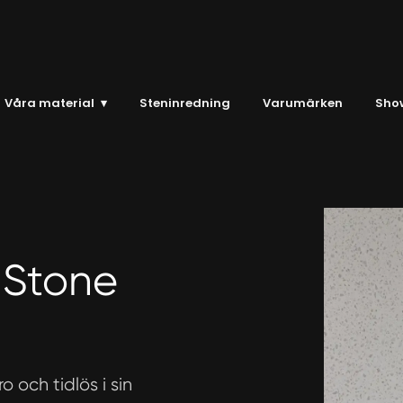
Våra material
▾
Steninredning
Varumärken
Sho
 Stone
o och tidlös i sin