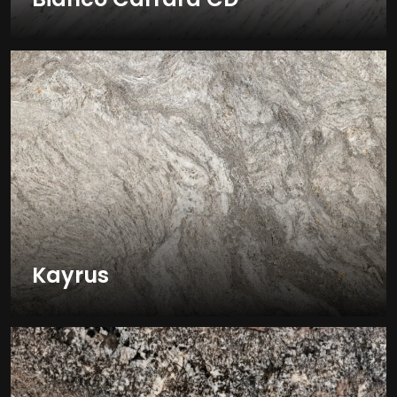
Kayrus