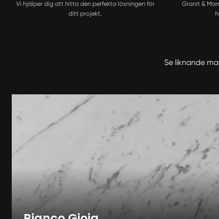
Vi hjälper dig att hitta den perfekta lösningen för
Granit & Mar
ditt projekt.
h
Se liknande mat
Bianco Gioia