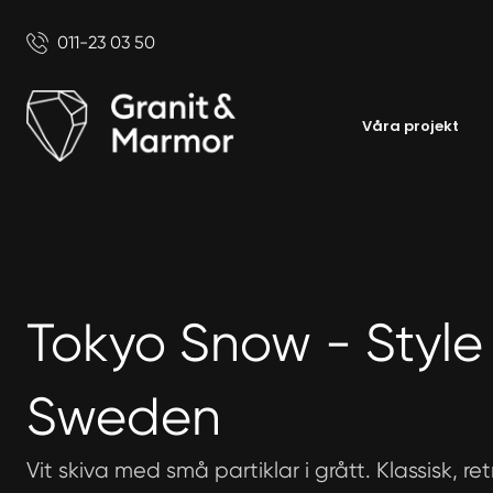
011-23 03 50
Våra projekt
Tokyo Snow - Style
Sweden
Vit skiva med små partiklar i grått. Klassisk, retr