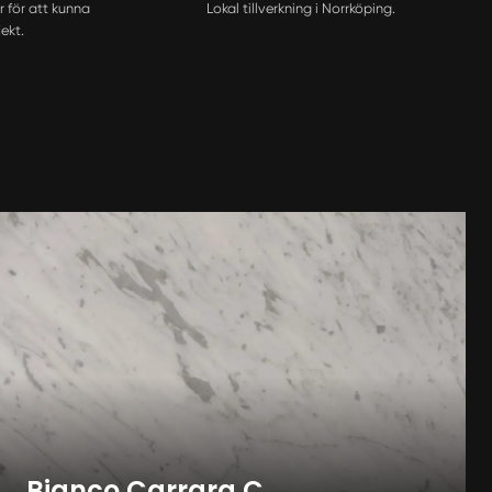
r för att kunna
Lokal tillverkning i Norrköping.
ekt.
Bianco Carrara C