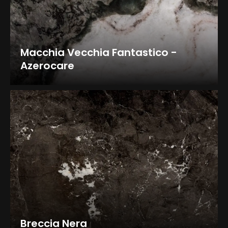
Macchia Vecchia Fantastico -
Azerocare
Breccia Nera