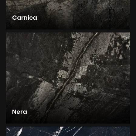
Carnica
Nera