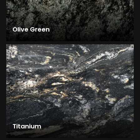
Olive Green
Titanium