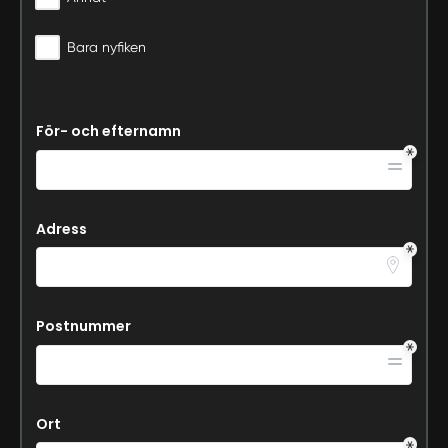
Bara nyfiken
För- och efternamn
Adress
Postnummer
Ort