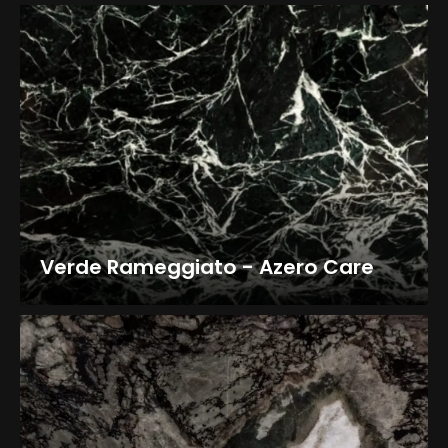
Verde Rameggiato - Azero Care