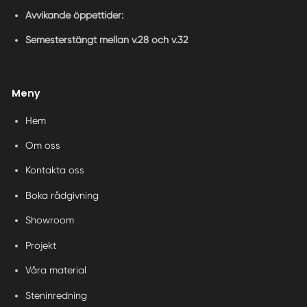
Avvikande öppettider:
Semesterstängt mellan v.28 och v.32
Meny
Hem
Om oss
Kontakta oss
Boka rådgivning
Showroom
Projekt
Våra material
Steninredning