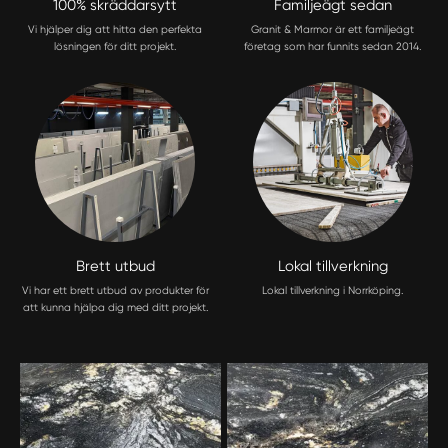
100% skräddarsytt
Familjeägt sedan
Vi hjälper dig att hitta den perfekta
Granit & Marmor är ett familjeägt
lösningen för ditt projekt.
företag som har funnits sedan 2014.
Brett utbud
Lokal tillverkning
Vi har ett brett utbud av produkter för
Lokal tillverkning i Norrköping.
att kunna hjälpa dig med ditt projekt.