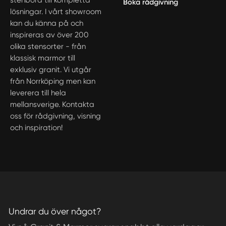
stenbord till kompletta
Boka rådgivning
lösningar. I vårt showroom
kan du känna på och
inspireras av över 200
olika stensorter - från
klassisk marmor till
exklusiv granit. Vi utgår
från Norrköping men kan
leverera till hela
mellansverige. Kontakta
oss för rådgivning, visning
och inspiration!
Undrar du över något?