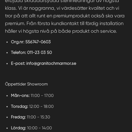
erbjuda skräddarsydda steninredningar av högsta
klass. Vi är noggranna, vi värdesätter kvalitet och vi
tror på att allt runt en premiumprodukt också ska vara
premium. Från första kundkontakt till färdig installation
håller vi högsta nivå på både produkt och service.
Org.nr:
556747-0603
Telefon:
011-23 03 50
E-post:
info@granitochmarmor.se
Öppettider Showroom
Mån-ons:
11:00 - 17:00
Torsdag:
12:00 - 18:00
Fredag:
11:00 - 15:30
Lördag:
10:00 - 14:00