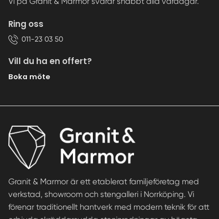
Vi på Granit & Marmor svarar snabbt alla vardagar.
Ring oss
011-23 03 50
Vill du ha en offert?
Boka möte
Granit & Marmor är ett etablerat familjeföretag med
verkstad, showroom och stengalleri i Norrköping. Vi
förenar traditionellt hantverk med modern teknik för att