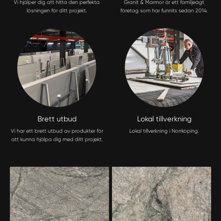
Vi hjälper dig att hitta den perfekta
Granit & Marmor är ett familjeägt
lösningen för ditt projekt.
företag som har funnits sedan 2014.
Brett utbud
Lokal tillverkning
Vi har ett brett utbud av produkter för
Lokal tillverkning i Norrköping.
att kunna hjälpa dig med ditt projekt.