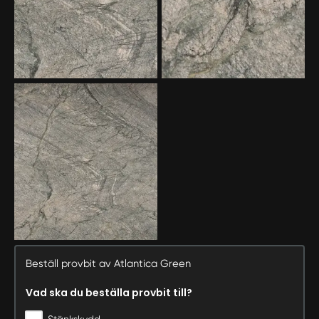
Beställ provbit av Atlantica Green
Vad ska du beställa provbit till?
Stänkskydd