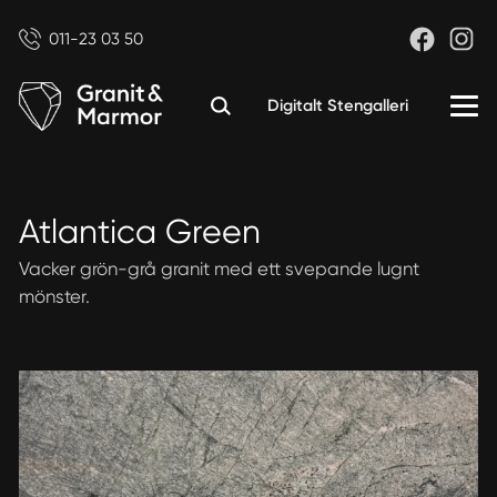
011-23 03 50
Digitalt Stengalleri
Atlantica Green
Vacker grön-grå granit med ett svepande lugnt
mönster.