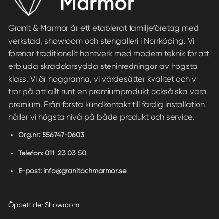
Granit & Marmor är ett etablerat familjeföretag med
verkstad, showroom och stengalleri i Norrköping. Vi
förenar traditionellt hantverk med modern teknik för att
erbjuda skräddarsydda steninredningar av högsta
klass. Vi är noggranna, vi värdesätter kvalitet och vi
tror på att allt runt en premiumprodukt också ska vara
premium. Från första kundkontakt till färdig installation
håller vi högsta nivå på både produkt och service.
Org.nr:
556747-0603
Telefon:
011-23 03 50
E-post:
info@granitochmarmor.se
Öppettider Showroom