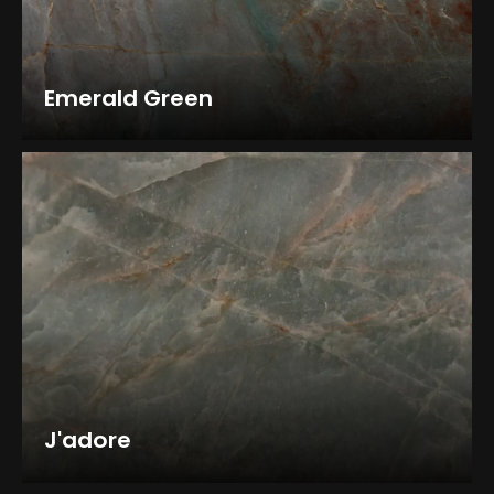
Emerald Green
J'adore