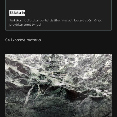
Skicka in
Fraktkostnad brukar vanligtvis tillkomma och baseras på mängd
provbitar samt tyngd.
Se liknande material