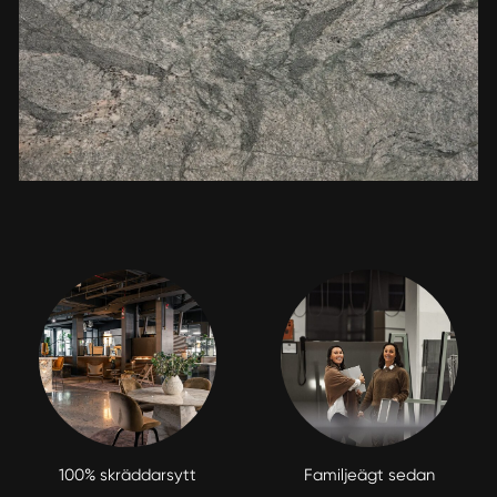
100% skräddarsytt
Familjeägt sedan