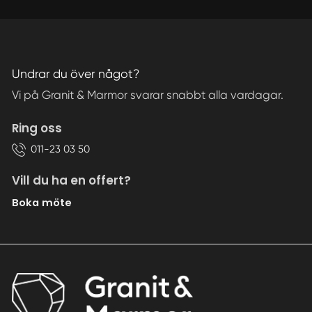
Undrar du över något?
Vi på Granit & Marmor svarar snabbt alla vardagar.
Ring oss
011-23 03 50
Vill du ha en offert?
Boka möte