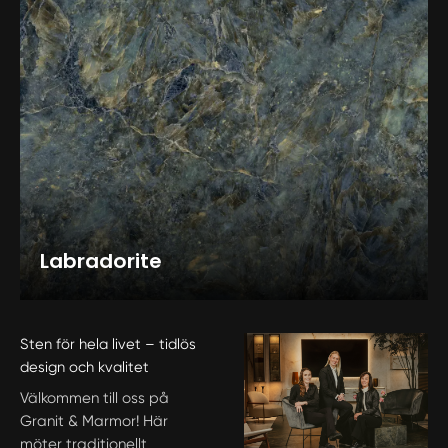
Labradorite
Sten för hela livet – tidlös
design och kvalitet
Välkommen till oss på
Granit & Marmor! Här
möter traditionellt