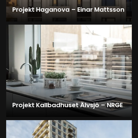
Projekt Haganova – Einar Mattsson
Projekt Kallbadhuset Älvsjö – NRGE