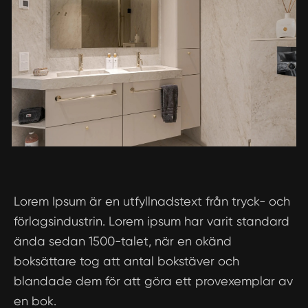
Lorem Ipsum är en utfyllnadstext från tryck- och
förlagsindustrin. Lorem ipsum har varit standard
ända sedan 1500-talet, när en okänd
boksättare tog att antal bokstäver och
blandade dem för att göra ett provexemplar av
en bok.