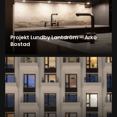
Projekt Lundby Lantdröm – Arkö
Bostad