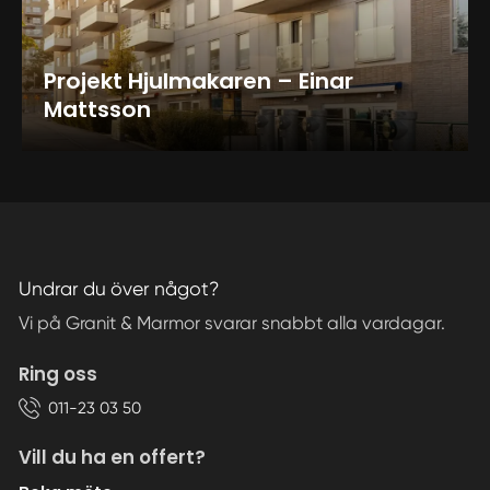
Projekt Hjulmakaren – Einar
Mattsson
Undrar du över något?
Vi på Granit & Marmor svarar snabbt alla vardagar.
Ring oss
011-23 03 50
Vill du ha en offert?