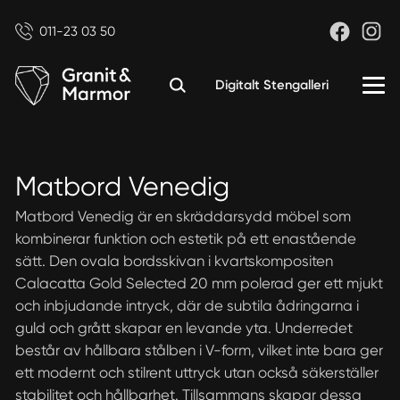
011-23 03 50
Digitalt Stengalleri
Matbord Venedig
Matbord Venedig är en skräddarsydd möbel som
kombinerar funktion och estetik på ett enastående
sätt. Den ovala bordsskivan i kvartskompositen
Calacatta Gold Selected 20 mm polerad ger ett mjukt
och inbjudande intryck, där de subtila ådringarna i
guld och grått skapar en levande yta. Underredet
består av hållbara stålben i V-form, vilket inte bara ger
ett modernt och stilrent uttryck utan också säkerställer
stabilitet och hållbarhet. Tillsammans skapar dessa