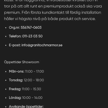
tror på att allt runt en premiumprodukt också ska vara
premium. Från första kundkontakt till färdig installation
håller vi högsta nivå på både produkt och service.
Org.nr:
556747-0603
Telefon:
011-23 03 50
E-post:
info@granitochmarmor.se
Öppettider Showroom
Mån-ons:
11:00 - 17:00
Torsdag:
12:00 - 18:00
Fredag:
11:00 - 15:30
Lördag:
10:00 - 14:00
Avvikande öppettider: