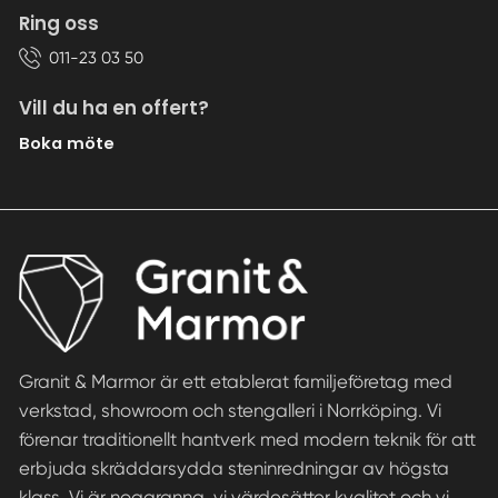
Ring oss
011-23 03 50
Vill du ha en offert?
Boka möte
Granit & Marmor är ett etablerat familjeföretag med
verkstad, showroom och stengalleri i Norrköping. Vi
förenar traditionellt hantverk med modern teknik för att
erbjuda skräddarsydda steninredningar av högsta
klass. Vi är noggranna, vi värdesätter kvalitet och vi