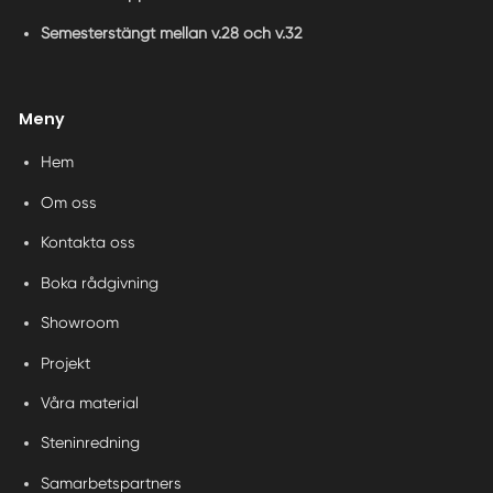
Semesterstängt mellan v.28 och v.32
Meny
Hem
Om oss
Kontakta oss
Boka rådgivning
Showroom
Projekt
Våra material
Steninredning
Samarbetspartners