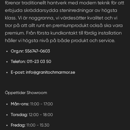
förenar traditionellt hantverk med modern teknik för att
erbjuda skräddarsydda steninredningar av högsta
klass. Vi är noggranna, vi värdesätter kvalitet och vi
tror på att allt runt en premiumprodukt också ska vara
premium. Från första kundkontakt till färdig installation
håller vi högsta nivå på både produkt och service.
Org.nr:
556747-0603
Telefon:
011-23 03 50
E-post:
info@granitochmarmor.se
Öppettider Showroom
Mån-ons:
11:00 - 17:00
Torsdag:
12:00 - 18:00
Fredag:
11:00 - 15:30