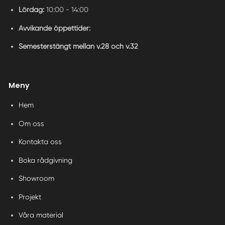
Lördag:
10:00 - 14:00
Avvikande öppettider:
Semesterstängt mellan v.28 och v.32
Meny
Hem
Om oss
Kontakta oss
Boka rådgivning
Showroom
Projekt
Våra material