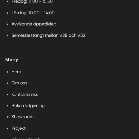
Fredag:
11:00 - 15:30
Lördag:
10:00 - 14:00
Avvikande öppettider:
Semesterstängt mellan v.28 och v.32
Meny
Hem
Om oss
Kontakta oss
Boka rådgivning
Showroom
Projekt