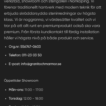
verkstad, showroom och stengalleri i Norrköping. Vi
förenar traditionellt hantverk med modern teknik för att
erbjuda skräddarsydda steninredningar av högsta
klass. Vi är noggranna, vi värdesätter kvalitet och vi
tror på att allt runt en premiumprodukt också ska vara
premium. Från första kundkontakt till färdig installation
håller vi högsta nivå på både produkt och service.
Org.nr:
556747-0603
Telefon:
011-23 03 50
E-post:
info@granitochmarmor.se
Öppettider Showroom
Mån-ons:
11:00 - 17:00
Torsdag:
12:00 - 18:00