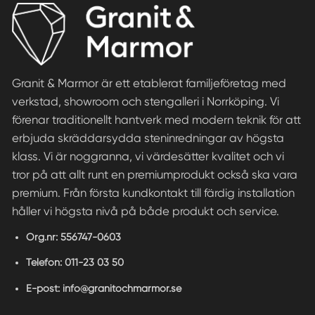
Granit & Marmor är ett etablerat familjeföretag med
verkstad, showroom och stengalleri i Norrköping. Vi
förenar traditionellt hantverk med modern teknik för att
erbjuda skräddarsydda steninredningar av högsta
klass. Vi är noggranna, vi värdesätter kvalitet och vi
tror på att allt runt en premiumprodukt också ska vara
premium. Från första kundkontakt till färdig installation
håller vi högsta nivå på både produkt och service.
Org.nr:
556747-0603
Telefon:
011-23 03 50
E-post:
info@granitochmarmor.se