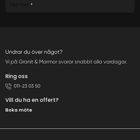
Läs mer
Undrar du över något?
Vi på Granit & Marmor svarar snabbt alla vardagar.
Ring oss
011-23 03 50
Vill du ha en offert?
Boka möte