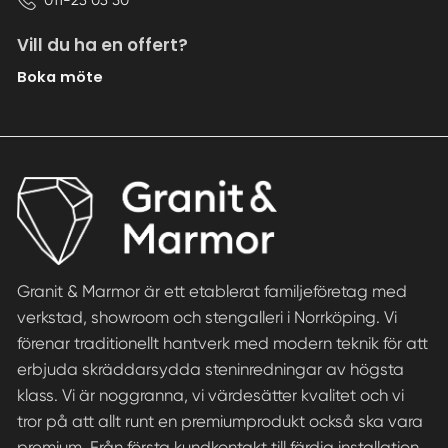
Vill du ha en offert?
Boka möte
Granit & Marmor är ett etablerat familjeföretag med
verkstad, showroom och stengalleri i Norrköping. Vi
förenar traditionellt hantverk med modern teknik för att
erbjuda skräddarsydda steninredningar av högsta
klass. Vi är noggranna, vi värdesätter kvalitet och vi
tror på att allt runt en premiumprodukt också ska vara
premium. Från första kundkontakt till färdig installation