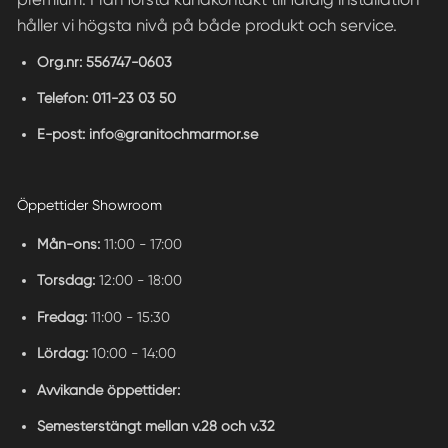
håller vi högsta nivå på både produkt och service.
Org.nr:
556747-0603
Telefon:
011-23 03 50
E-post:
info@granitochmarmor.se
Öppettider Showroom
Mån-ons:
11:00 - 17:00
Torsdag:
12:00 - 18:00
Fredag:
11:00 - 15:30
Lördag:
10:00 - 14:00
Avvikande öppettider:
Semesterstängt mellan v.28 och v.32