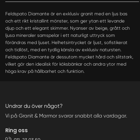
Feldspato Diamante är en exklusiv granit med en ljus bas
och ett rikt kristallint mönster, som ger ytan ett levande
djup och ett elegant skimmer. Nyanser av beige, grått och
ljusa mineraler samspelar i ett naturligt uttryck som
förändras med ljuset. Helhetsintrycket är ljust, sofistikerat
och tidlöst, med en tydlig känsla av exklusiv natursten.
Feldspato Diamante är dessutom mycket hård och slitstark,
vilket gör den idealisk för köksbänkar och andra ytor med
höga krav på hållbarhet och funktion.
Undrar du över något?
Vi på Granit & Marmor svarar snabbt alla vardagar.
Ring oss
011-23 03 50