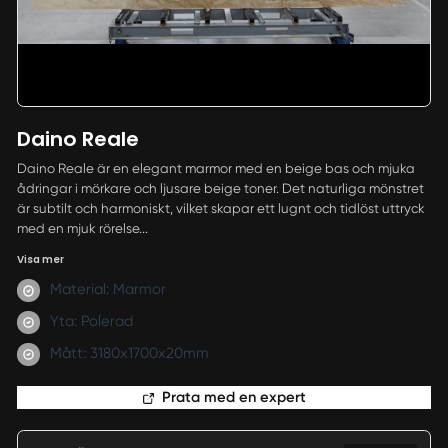
Daino Reale
Daino Reale är en elegant marmor med en beige bas och mjuka
ådringar i mörkare och ljusare beige toner. Det naturliga mönstret
är subtilt och harmoniskt, vilket skapar ett lugnt och tidlöst uttryck
med en mjuk rörelse...
Visa mer
Material: Marmor
Yta: Polerad
Mått: 3180x1700x20mm
Prata med en expert