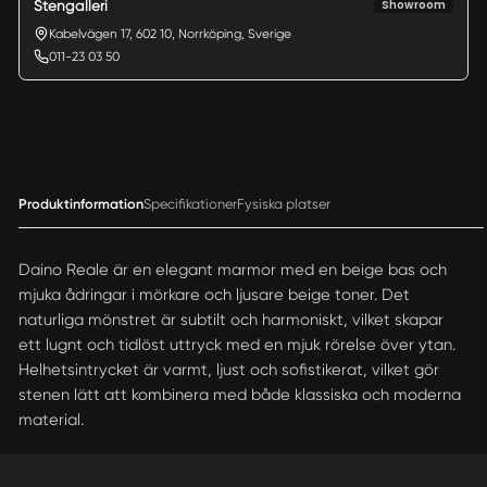
Showroom
Stengalleri
Kabelvägen 17, 602 10, Norrköping, Sverige
011-23 03 50
Produktinformation
Specifikationer
Fysiska platser
Daino Reale är en elegant marmor med en beige bas och
mjuka ådringar i mörkare och ljusare beige toner. Det
naturliga mönstret är subtilt och harmoniskt, vilket skapar
ett lugnt och tidlöst uttryck med en mjuk rörelse över ytan.
Helhetsintrycket är varmt, ljust och sofistikerat, vilket gör
stenen lätt att kombinera med både klassiska och moderna
material.