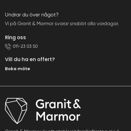
Undrar du över något?
Vi på Granit & Marmor svarar snabbt alla vardagar.
Ring oss
011-23 03 50
Vill du ha en offert?
Boka möte