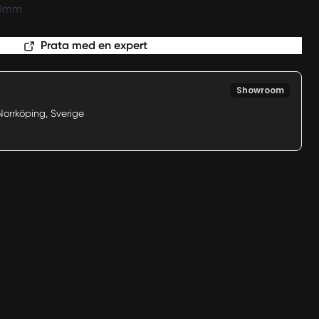
20mm
Prata med en expert
Showroom
Norrköping, Sverige