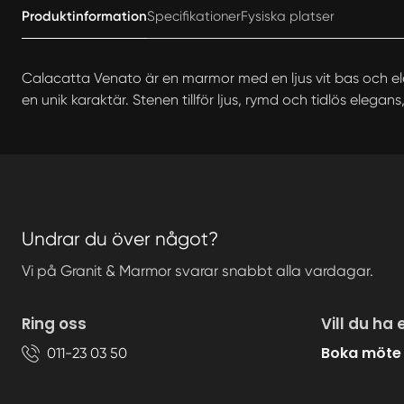
Produktinformation
Specifikationer
Fysiska platser
Calacatta Venato är en marmor med en ljus vit bas och ele
en unik karaktär. Stenen tillför ljus, rymd och tidlös elegans
Undrar du över något?
Vi på Granit & Marmor svarar snabbt alla vardagar.
Ring oss
Vill du ha 
Boka möte
011-23 03 50