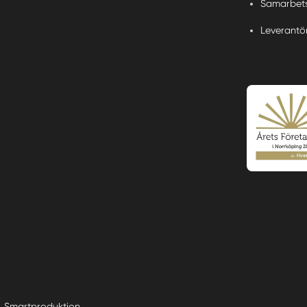
Samarbets
Leverantö
Smartproduktion