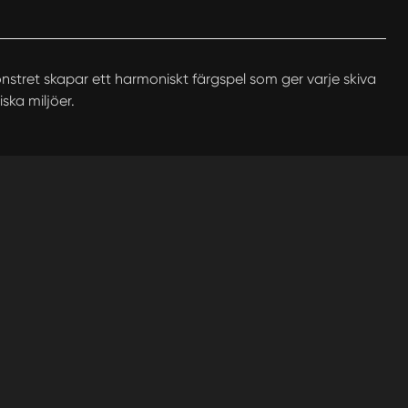
stret skapar ett harmoniskt färgspel som ger varje skiva
iska miljöer.