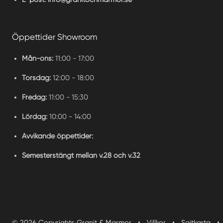
Öppettider Showroom
Mån-ons:
11:00 - 17:00
Torsdag:
12:00 - 18:00
Fredag:
11:00 - 15:30
Lördag:
10:00 - 14:00
Avvikande öppettider:
Semesterstängt mellan v.28 och v.32
·
·
·
© 2026 Copyrights Granit & Marmor
Villkor
Sajtkarta