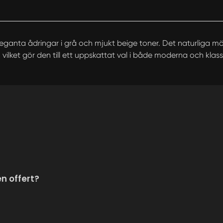
ganta ådringar i grå och mjukt beige toner. Det naturliga mön
, vilket gör den till ett uppskattat val i både moderna och klass
en offert?