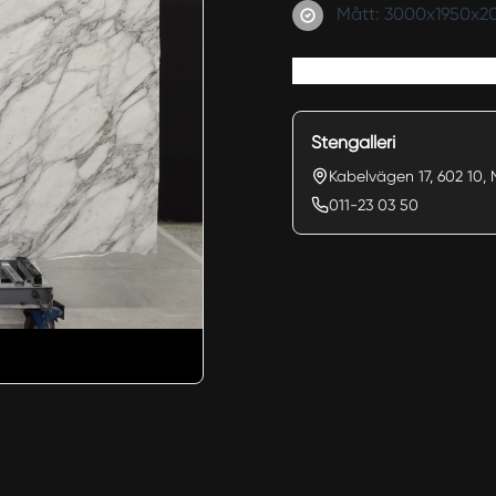
Mått: 3000x1950x
Stengalleri
Kabelvägen 17, 602 10, 
011-23 03 50