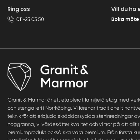
Ring oss
Vill du ha 
Boka möte
011-23 03 50
Granit & Marmor är ett etablerat familjeföretag med ve
och stengalleri i Norrköping. Vi förenar traditionellt ha
teknik för att erbjuda skräddarsydda steninredningar av 
noggranna, vi värdesätter kvalitet och vi tror på att allt 
premiumprodukt också ska vara premium. Från första kund