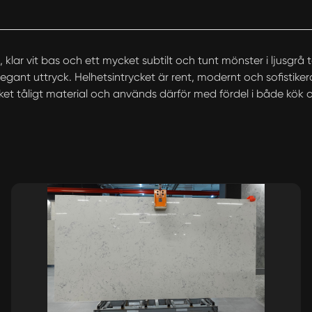
 klar vit bas och ett mycket subtilt och tunt mönster i ljusgrå
elegant uttryck. Helhetsintrycket är rent, modernt och sofistik
ket tåligt material och används därför med fördel i både kök