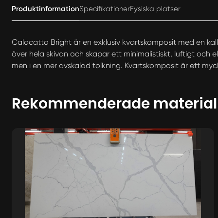
Produktinformation
Specifikationer
Fysiska platser
Calacatta Bright är en exklusiv kvartskomposit med en kall,
över hela skivan och skapar ett minimalistiskt, luftigt och 
men i en mer avskalad tolkning. Kvartskomposit är ett myc
Rekommenderade material