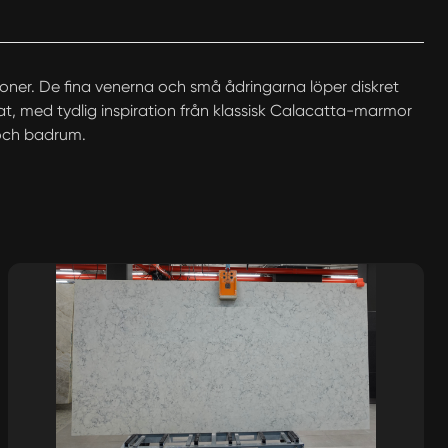
 toner. De fina venerna och små ådringarna löper diskret
erat, med tydlig inspiration från klassisk Calacatta-marmor
 och badrum.