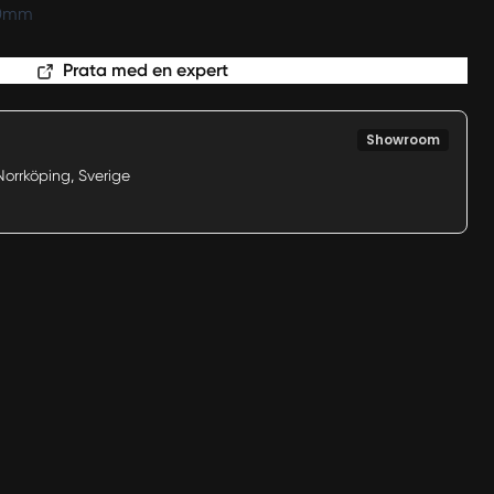
20mm
Prata med en expert
Showroom
Norrköping, Sverige