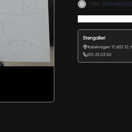
Mått: 3200x1600x
Stengalleri
Kabelvägen 17, 602 10, 
011-23 03 50