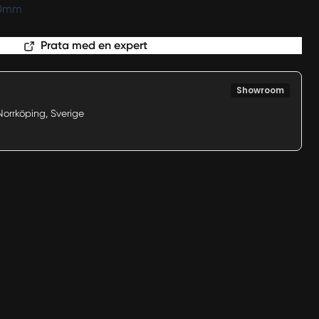
20mm
Prata med en expert
Showroom
Norrköping, Sverige