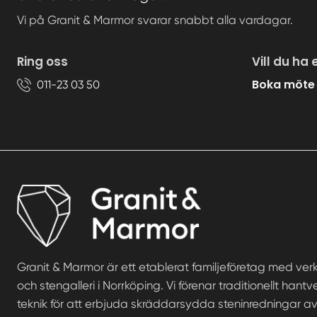
Vi på Granit & Marmor svarar snabbt alla vardagar.
Ring oss
Vill du ha 
Boka möte
011-23 03 50
Granit & Marmor är ett etablerat familjeföretag med ve
och stengalleri i Norrköping. Vi förenar traditionellt ha
teknik för att erbjuda skräddarsydda steninredningar av 