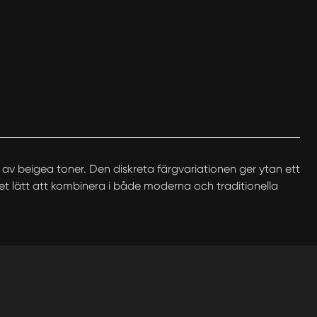
g av beigea toner. Den diskreta färgvariationen ger ytan ett
ket lätt att kombinera i både moderna och traditionella