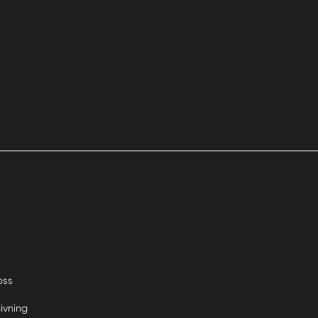
oss
ivning