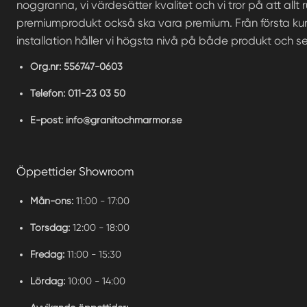
noggranna, vi värdesätter kvalitet och vi tror på att allt 
premiumprodukt också ska vara premium. Från första kund
installation håller vi högsta nivå på både produkt och se
Org.nr:
556747-0603
Telefon:
011-23 03 50
E-post:
info@granitochmarmor.se
Öppettider Showroom
Mån-ons:
11:00 - 17:00
Torsdag:
12:00 - 18:00
Fredag:
11:00 - 15:30
Lördag:
10:00 - 14:00