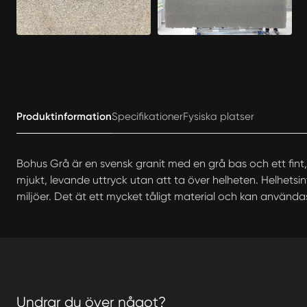
Produktinformation
Specifikationer
Fysiska platser
Bohus Grå är en svensk granit med en grå bas och ett fint, 
mjukt, levande uttryck utan att ta över helheten. Helhetsin
miljöer. Det ät ett mycket tåligt material och kan användas
Undrar du över något?