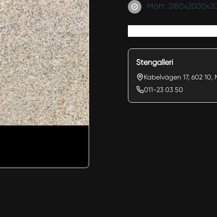
Mått: 3180x2000x
Stengalleri
Kabelvägen 17, 602 10, 
011-23 03 50