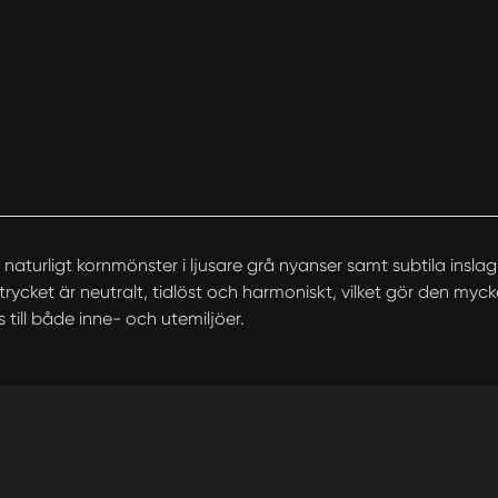
naturligt kornmönster i ljusare grå nyanser samt subtila insla
trycket är neutralt, tidlöst och harmoniskt, vilket gör den myc
 till både inne- och utemiljöer.