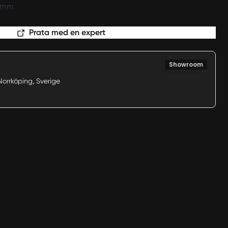
20mm
Prata med en expert
Showroom
Norrköping, Sverige