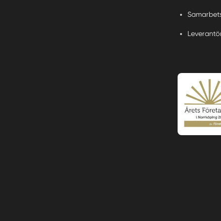
Samarbets
Leverantö