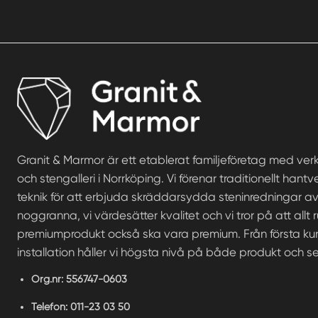
Granit & Marmor är ett etablerat familjeföretag med ve
och stengalleri i Norrköping. Vi förenar traditionellt ha
teknik för att erbjuda skräddarsydda steninredningar av 
noggranna, vi värdesätter kvalitet och vi tror på att allt 
premiumprodukt också ska vara premium. Från första kund
installation håller vi högsta nivå på både produkt och se
Org.nr:
556747-0603
Telefon:
011-23 03 50