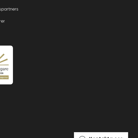
partners
rer