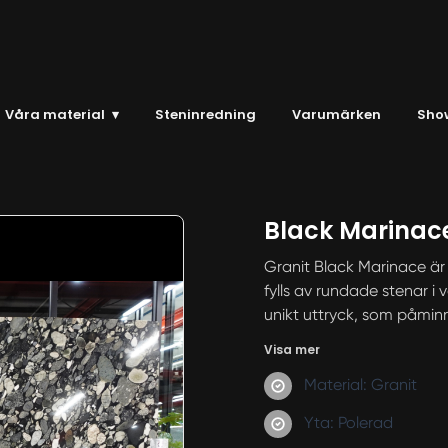
Våra material
▾
Steninredning
Varumärken
Sho
Black Marinac
Granit Black Marinace är
fylls av rundade stenar i 
unikt uttryck, som påmin
Visa mer
Material: Granit
Yta: Polerad