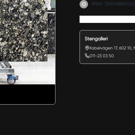
Mått: 3100x1880x
Stengalleri
Kabelvägen 17, 602 10, 
011-23 03 50