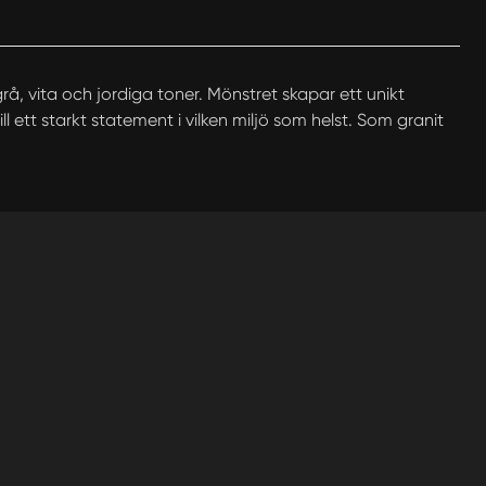
å, vita och jordiga toner. Mönstret skapar ett unikt
 ett starkt statement i vilken miljö som helst. Som granit