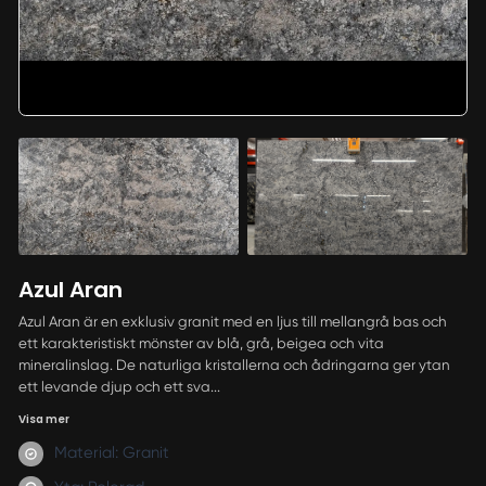
Azul Aran
Azul Aran är en exklusiv granit med en ljus till mellangrå bas och
ett karakteristiskt mönster av blå, grå, beigea och vita
mineralinslag. De naturliga kristallerna och ådringarna ger ytan
ett levande djup och ett sva...
Visa mer
Material: Granit