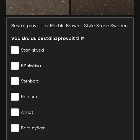
Beställ provbit av Marble Brown - Style Stone Sweden
Vad ska du beställa provbit till?
Stänkskydd
Bänkskiva
Stenbord
Badrum
Annat
Bara nyfiken