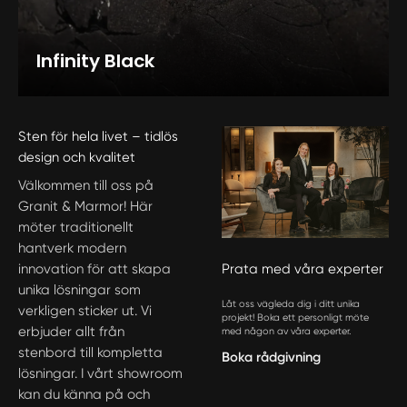
Infinity Black
Sten för hela livet – tidlös
design och kvalitet
Välkommen till oss på
Granit & Marmor! Här
möter traditionellt
hantverk modern
innovation för att skapa
Prata med våra experter
unika lösningar som
Låt oss vägleda dig i ditt unika
verkligen sticker ut. Vi
projekt! Boka ett personligt möte
erbjuder allt från
med någon av våra experter.
stenbord till kompletta
Boka rådgivning
lösningar. I vårt showroom
kan du känna på och