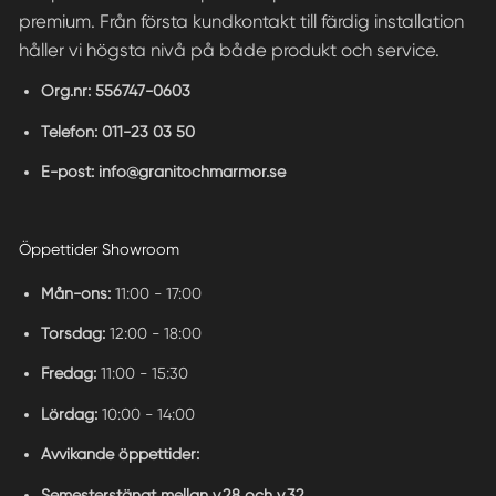
premium. Från första kundkontakt till färdig installation
håller vi högsta nivå på både produkt och service.
Org.nr:
556747-0603
Telefon:
011-23 03 50
E-post:
info@granitochmarmor.se
Öppettider Showroom
Mån-ons:
11:00 - 17:00
Torsdag:
12:00 - 18:00
Fredag:
11:00 - 15:30
Lördag:
10:00 - 14:00
Avvikande öppettider:
Semesterstängt mellan v.28 och v.32