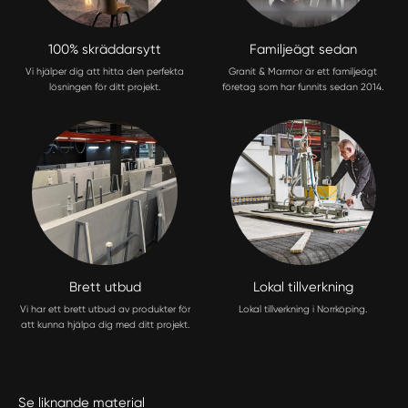
100% skräddarsytt
Familjeägt sedan
Vi hjälper dig att hitta den perfekta
Granit & Marmor är ett familjeägt
lösningen för ditt projekt.
företag som har funnits sedan 2014.
Brett utbud
Lokal tillverkning
Vi har ett brett utbud av produkter för
Lokal tillverkning i Norrköping.
att kunna hjälpa dig med ditt projekt.
Se liknande material